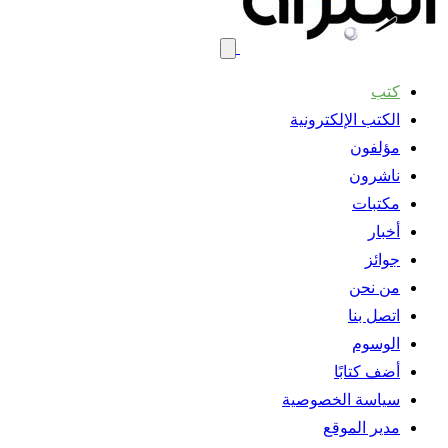
كتب
الكتب الإلكترونية
مؤلفون
ناشرون
مكتبات
أخبار
جوائز
من نحن
اتصل بنا
الوسوم
أضف كتابًا
سياسة الخصوصية
مدير الموقع