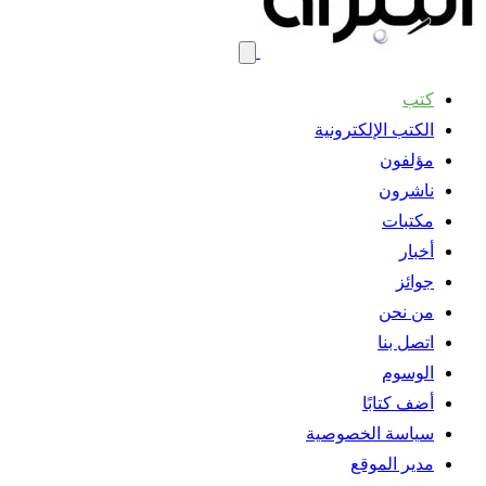
كتب
الكتب الإلكترونية
مؤلفون
ناشرون
مكتبات
أخبار
جوائز
من نحن
اتصل بنا
الوسوم
أضف كتابًا
سياسة الخصوصية
مدير الموقع