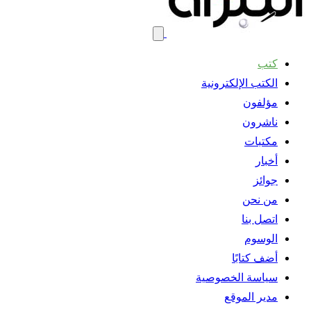
كتب
الكتب الإلكترونية
مؤلفون
ناشرون
مكتبات
أخبار
جوائز
من نحن
اتصل بنا
الوسوم
أضف كتابًا
سياسة الخصوصية
مدير الموقع