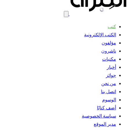
كتب
الكتب الإلكترونية
مؤلفون
ناشرون
مكتبات
أخبار
جوائز
من نحن
اتصل بنا
الوسوم
أضف كتابًا
سياسة الخصوصية
مدير الموقع