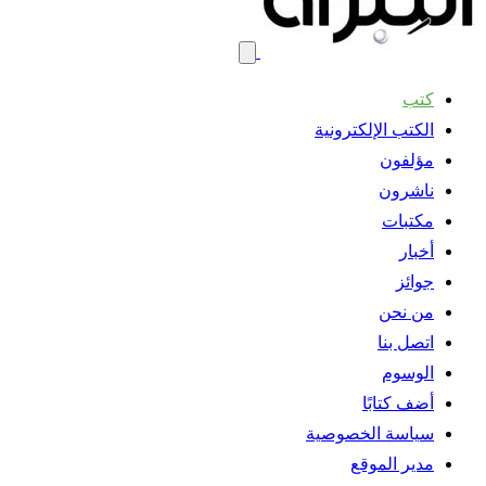
كتب
الكتب الإلكترونية
مؤلفون
ناشرون
مكتبات
أخبار
جوائز
من نحن
اتصل بنا
الوسوم
أضف كتابًا
سياسة الخصوصية
مدير الموقع