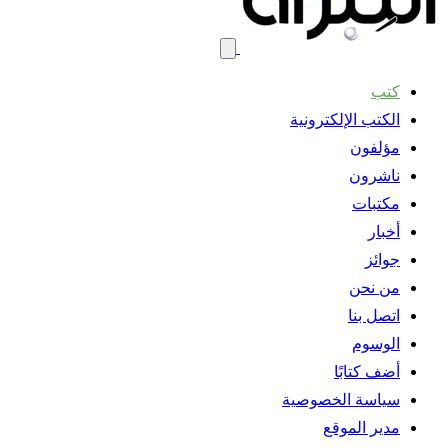
كتب
الكتب الإلكترونية
مؤلفون
ناشرون
مكتبات
أخبار
جوائز
من نحن
اتصل بنا
الوسوم
أضف كتابًا
سياسة الخصوصية
مدير الموقع