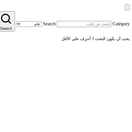
Search
Category
Search
يجب أن يكون البحث 3 أحرف على الأقل