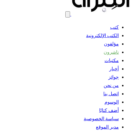
كتب
الكتب الإلكترونية
مؤلفون
ناشرون
مكتبات
أخبار
جوائز
من نحن
اتصل بنا
الوسوم
أضف كتابًا
سياسة الخصوصية
مدير الموقع