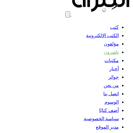
كتب
الكتب الإلكترونية
مؤلفون
ناشرون
مكتبات
أخبار
جوائز
من نحن
اتصل بنا
الوسوم
أضف كتابًا
سياسة الخصوصية
مدير الموقع