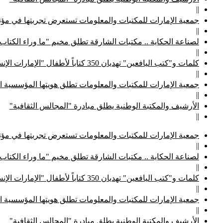
||
جمعية الإمارات للمكتبات والمعلومات تستعرض تجربتها في مؤتم
||
لصناعة الحكاية .. مكتبات الشارقة تطلق مخيم "ما وراء الكتاب
||
كلمات و"كتب اليافعين" تهديان 350 كتاباً لأطفال "الإمارات الإنسانية"
||
جمعية الإمارات للمكتبات والمعلومات تطلق هويتها المؤسسية ا
||
الأرشيف والمكتبة الوطنية يطلق مبادرة "المجالس الثقافية"
||
جمعية الإمارات للمكتبات والمعلومات تستعرض تجربتها في مؤتم
||
لصناعة الحكاية .. مكتبات الشارقة تطلق مخيم "ما وراء الكتاب
||
كلمات و"كتب اليافعين" تهديان 350 كتاباً لأطفال "الإمارات الإنسانية"
||
جمعية الإمارات للمكتبات والمعلومات تطلق هويتها المؤسسية ا
||
الأرشيف والمكتبة الوطنية يطلق مبادرة "المجالس الثقافية"