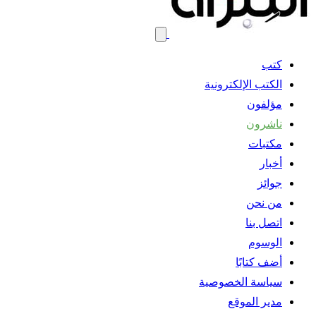
كتب
الكتب الإلكترونية
مؤلفون
ناشرون
مكتبات
أخبار
جوائز
من نحن
اتصل بنا
الوسوم
أضف كتابًا
سياسة الخصوصية
مدير الموقع