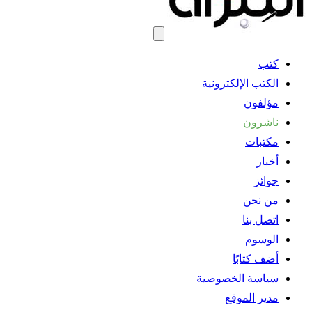
كتب
الكتب الإلكترونية
مؤلفون
ناشرون
مكتبات
أخبار
جوائز
من نحن
اتصل بنا
الوسوم
أضف كتابًا
سياسة الخصوصية
مدير الموقع