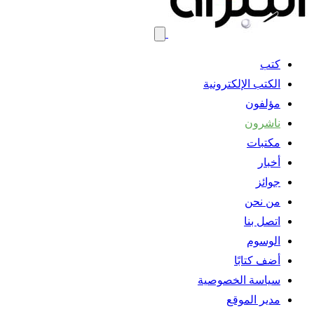
كتب
الكتب الإلكترونية
مؤلفون
ناشرون
مكتبات
أخبار
جوائز
من نحن
اتصل بنا
الوسوم
أضف كتابًا
سياسة الخصوصية
مدير الموقع