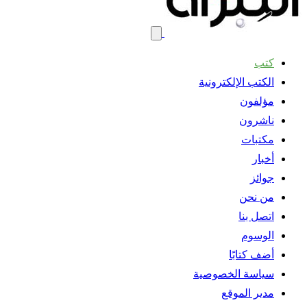
كتب
الكتب الإلكترونية
مؤلفون
ناشرون
مكتبات
أخبار
جوائز
من نحن
اتصل بنا
الوسوم
أضف كتابًا
سياسة الخصوصية
مدير الموقع