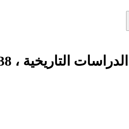
لدراسات التاريخية ، 38