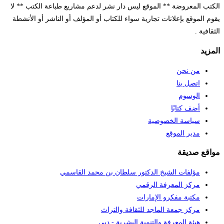
كتب المعروضة ** الموقع ليس دار نشر لدعم مشاريع طباعة الكتب ** لا
وم الموقع بإعلانات تجارية سواء للكتاب أو المؤلف أو الناشر أو الأنشطة
ثقافية .
مزيد
من نحن
اتصل بنا
الوسوم
أضف كتابًا
سياسة الخصوصية
مدير الموقع
اقع صديقة
مؤلفات الشيخ الدكتور سلطان بن محمد القاسمي
مركز المعرفة الرقمي
مكتبة مفكرو الإمارات
مركز جمعة الماجد للثقافة والتراث
هيئة المعرفة والتنمية البشرية - دبي