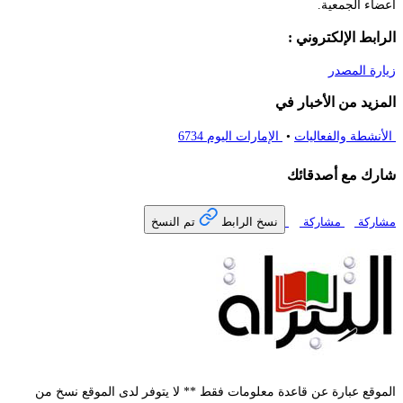
ضاء الجمعية.
رابط الإلكتروني :
ارة المصدر
مزيد من الأخبار في
أنشطة والفعاليات
•
الإمارات اليوم 6734
رك مع أصدقائك
تم النسخ
اركة
مشاركة
نسخ الرابط
موقع عبارة عن قاعدة معلومات فقط ** لا يتوفر لدى الموقع نسخ من