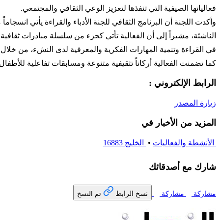
فعالياتها الصيفية التي تنفذها لتعزيز الوعي الثقافي والمجتمعي.
وأكدت اللجنة أن البرنامج الثقافي للجنة الأدباء والقراءة يأتي انس
الناشئة، مشيراً إلى أن الفعالية تأتي كجزء من سلسلة مبادرات ثقافية
في القراءة وتنمية المهارات الفكرية والمعرفية لدى النشء، من خلال ت
كما تضمنت الفعالية أركاناً تثقيفية متنوعة ومسابقات تفاعلية للأطف
الرابط الإلكتروني :
زيارة المصدر
المزيد من الأخبار في
الأنشطة والفعاليات
•
الخليج 16883
شارك مع أصدقائك
نسخ الرابط
مشاركة
مشاركة
تم النسخ