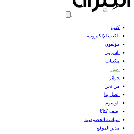
كتب
الكتب الإلكترونية
مؤلفون
ناشرون
مكتبات
أخبار
جوائز
من نحن
اتصل بنا
الوسوم
أضف كتابًا
سياسة الخصوصية
مدير الموقع