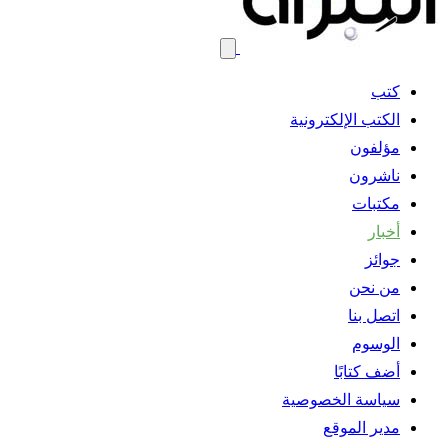
كتب
الكتب الإلكترونية
مؤلفون
ناشرون
مكتبات
أخبار
جوائز
من نحن
اتصل بنا
الوسوم
أضف كتابًا
سياسة الخصوصية
مدير الموقع