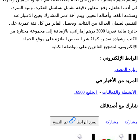
 أدب الطفل، وفق معايير دقيقة تشمل تسلسل الفكرة، وبنية السرد،
لامة اللغة، وأصالة التعبير. ويتم أخذ عمر المشارك بعين الاعتبار عند
تقييم، لضمان العدالة بين الفئات. ويحصل الفائز من كل فئة عمرية على
جائزة مالية قدرها 3000 درهم إماراتي، بالإضافة إلى مجموعة مختارة من
كتب وشهادة تقدير، كما تُنشر القصص الفائزة على موقع الحملة
إلكتروني، لتشجيع الفائزين على مواصلة الكتابة.
رابط الإلكتروني :
ارة المصدر
مزيد من الأخبار في
أنشطة والفعاليات
•
الخليج 16900
رك مع أصدقائك
تم النسخ
اركة
مشاركة
نسخ الرابط