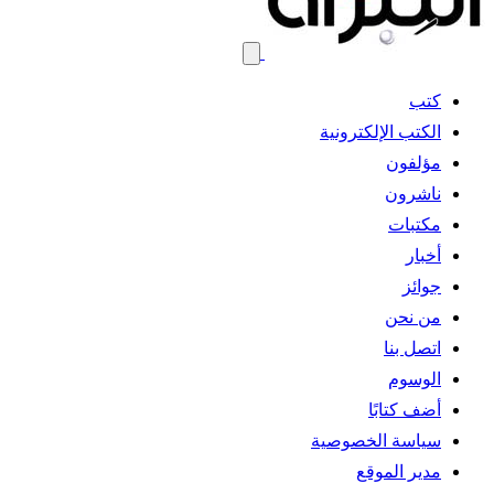
كتب
الكتب الإلكترونية
مؤلفون
ناشرون
مكتبات
أخبار
جوائز
من نحن
اتصل بنا
الوسوم
أضف كتابًا
سياسة الخصوصية
مدير الموقع