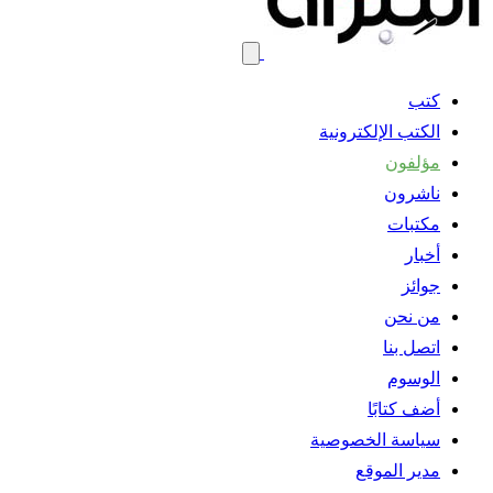
كتب
الكتب الإلكترونية
مؤلفون
ناشرون
مكتبات
أخبار
جوائز
من نحن
اتصل بنا
الوسوم
أضف كتابًا
سياسة الخصوصية
مدير الموقع