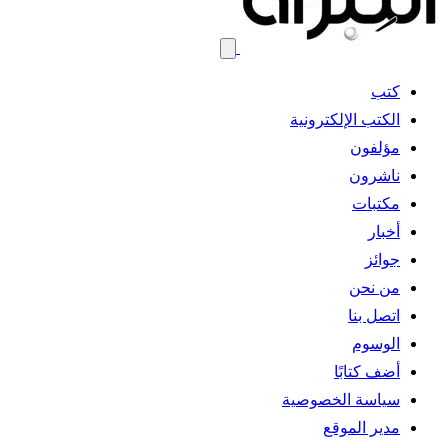
كتب
الكتب الإلكترونية
مؤلفون
ناشرون
مكتبات
أخبار
جوائز
من نحن
اتصل بنا
الوسوم
أضف كتابًا
سياسة الخصوصية
مدير الموقع