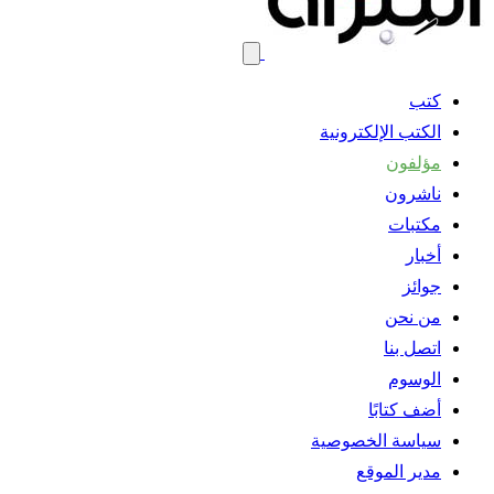
كتب
الكتب الإلكترونية
مؤلفون
ناشرون
مكتبات
أخبار
جوائز
من نحن
اتصل بنا
الوسوم
أضف كتابًا
سياسة الخصوصية
مدير الموقع