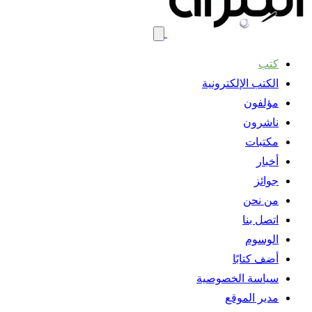
كتب
الكتب الإلكترونية
مؤلفون
ناشرون
مكتبات
أخبار
جوائز
من نحن
اتصل بنا
الوسوم
أضف كتابًا
سياسة الخصوصية
مدير الموقع