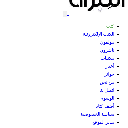
كتب
الكتب الإلكترونية
مؤلفون
ناشرون
مكتبات
أخبار
جوائز
من نحن
اتصل بنا
الوسوم
أضف كتابًا
سياسة الخصوصية
مدير الموقع