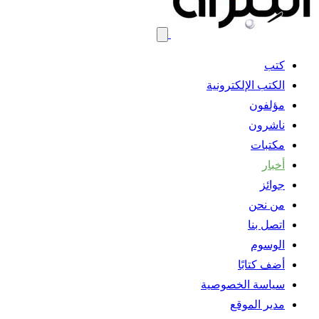
كتب
الكتب الإلكترونية
مؤلفون
ناشرون
مكتبات
أخبار
جوائز
من نحن
اتصل بنا
الوسوم
أضف كتابًا
سياسة الخصوصية
مدير الموقع